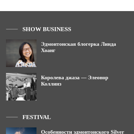
SHOW BUSINESS
Эдмонтонская блогерка Линда
Хоанг
Королева джаза — Элеонор
Коллинз
FESTIVAL
Особенности эдмонтонского Silver