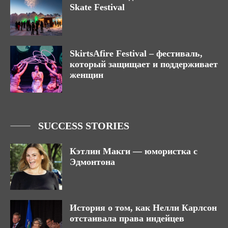
Skate Festival
SkirtsAfire Festival – фестиваль,
который защищает и поддерживает
женщин
SUCCESS STORIES
Кэтлин Макги — юмористка с
Эдмонтона
История о том, как Нелли Карлсон
отстаивала права индейцев