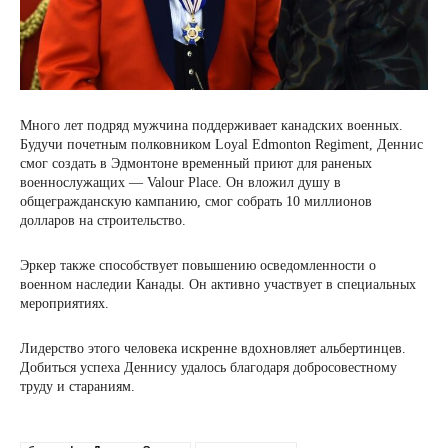
Много лет подряд мужчина поддерживает канадских военных.
Будучи почетным полковником Loyal Edmonton Regiment, Деннис
смог создать в Эдмонтоне временный приют для раненых
военнослужащих — Valour Place. Он вложил душу в
общегражданскую кампанию, смог собрать 10 миллионов
долларов на строительство.
Эркер также способствует повышению осведомленности о
военном наследии Канады. Он активно участвует в специальных
мероприятиях.
Лидерство этого человека искренне вдохновляет альбертинцев.
Добиться успеха Деннису удалось благодаря добросовестному
труду и стараниям.