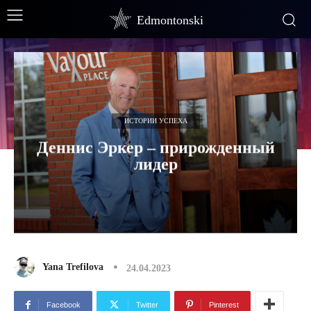
Edmontonski
ИСТОРИИ УСПЕХА
Деннис Эркер – прирожденный
лидер
Yana Trefilova
24.04.2023
Facebook
Twitter
Pinterest