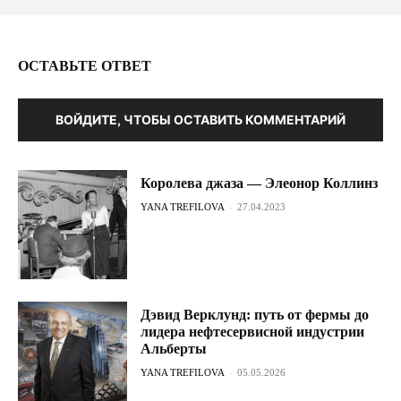
ОСТАВЬТЕ ОТВЕТ
ВОЙДИТЕ, ЧТОБЫ ОСТАВИТЬ КОММЕНТАРИЙ
Королева джаза — Элеонор Коллинз
YANA TREFILOVA
-
27.04.2023
Дэвид Верклунд: путь от фермы до
лидера нефтесервисной индустрии
Альберты
YANA TREFILOVA
-
05.05.2026