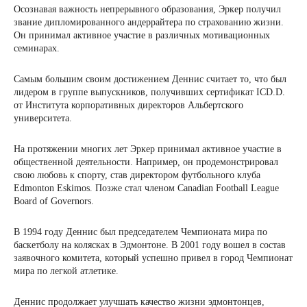
Осознавая важность непрерывного образования, Эркер получил
звание дипломированного андеррайтера по страхованию жизни.
Он принимал активное участие в различных мотивационных
семинарах.
Самым большим своим достижением Деннис считает то, что был
лидером в группе выпускников, получивших сертификат ICD.D.
от Института корпоративных директоров Альбертского
университета.
На протяжении многих лет Эркер принимал активное участие в
общественной деятельности. Например, он продемонстрировал
свою любовь к спорту, став директором футбольного клуба
Edmonton Eskimos. Позже стал членом Canadian Football League
Board of Governors.
В 1994 году Деннис был председателем Чемпионата мира по
баскетболу на колясках в Эдмонтоне. В 2001 году вошел в состав
заявочного комитета, который успешно привел в город Чемпионат
мира по легкой атлетике.
Деннис продолжает улучшать качество жизни эдмонтонцев,