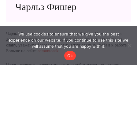
We use cookies to ensure that we give you the best
experience on our website. If you continue to use this site we
will assume that you are happy with it.
Ok