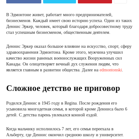
В Эдмонтоне живет, работает много предпринимателей,
бизнесменов. Каждый имеет свою историю успеха. Один из таких
Деннис Эркер, человек, который благодаря добросовестному труду
стал успешным бизнесменом, общественным деятелем.
Деннис Эркер оказал большое влияние на искусство, спорт, сферу
здравоохранения Эдмонтона. Кроме этого, мужчина улучшил
качество жизни раненых военнослужащих Вооруженных сил
Канады. Он олицетворяет вечный дух служения людям, что
является главным в развитии общества. Далее на
edmontonski
.
Сложное детство не приговор
Родился Деннис в 1945 году в Regina. После рождения его
усыновила многодетная семья, в которой кроме Денниса было 6
детей. С детства парень увлекался конной ездой.
Когда мальчику исполнилось 7 лет, его семья переехала в
Альберту, где Деннис окончил среднюю школу и университет.