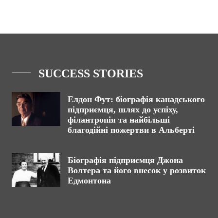
SUCCESS STORIES
Елдон Фут: біографія канадського
підприємця, шлях до успіху,
філантропія та найбільші
благодійні пожертви в Альберті
Біографія підприємця Джона
Волтера та його внесок у розвиток
Едмонтона