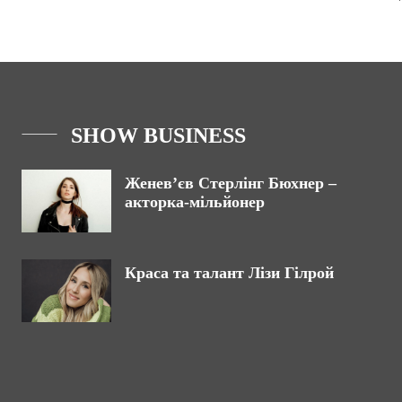
SHOW BUSINESS
Женев’єв Стерлінг Бюхнер –
акторка-мільйонер
Краса та талант Лізи Гілрой