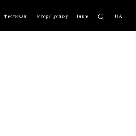
Фестивалі
Історії успіху
Інше
UA