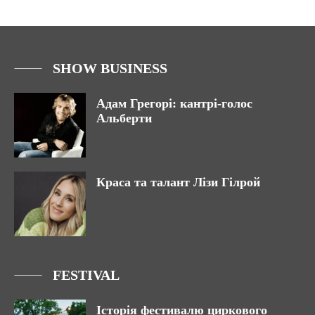
SHOW BUSINESS
Адам Грегорі: кантрі-голос
Альберти
Краса та талант Лізи Гілрой
FESTIVAL
Історія фестивалю циркового