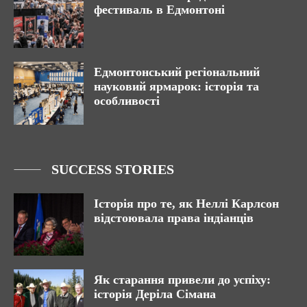
фестиваль в Едмонтоні
Едмонтонський регіональний
науковий ярмарок: історія та
особливості
SUCCESS STORIES
Історія про те, як Неллі Карлсон
відстоювала права індіанців
Як старання привели до успіху:
історія Деріла Сімана