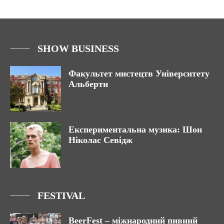
SHOW BUSINESS
Факультет мистецтв Університету
Альберти
Експериментальна музика: Шон
Ніколас Севідж
FESTIVAL
BeerFest – міжнародний пивний