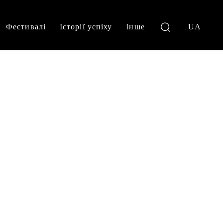
Фестивалі
Історії успіху
Інше
UA