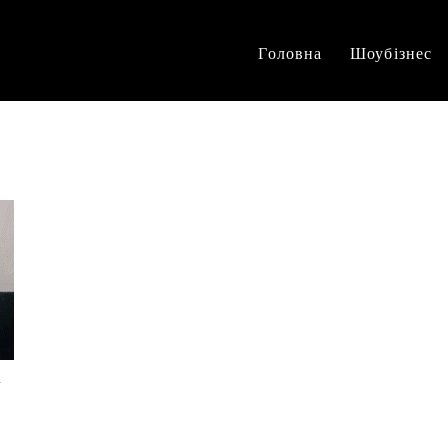
Головна
Шоубізнес
y