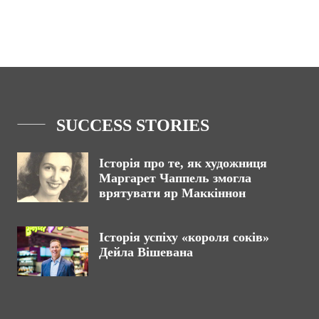
SUCCESS STORIES
Історія про те, як художниця
Маргарет Чаппель змогла
врятувати яр Маккіннон
Історія успіху «короля соків»
Дейла Вішевана