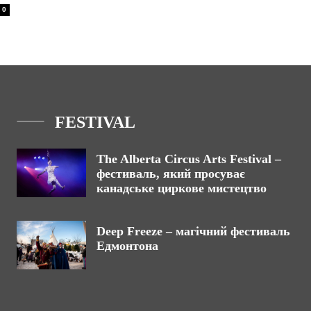
0
FESTIVAL
The Alberta Circus Arts Festival –
фестиваль, який просуває
канадське циркове мистецтво
Deep Freeze – магічний фестиваль
Едмонтона