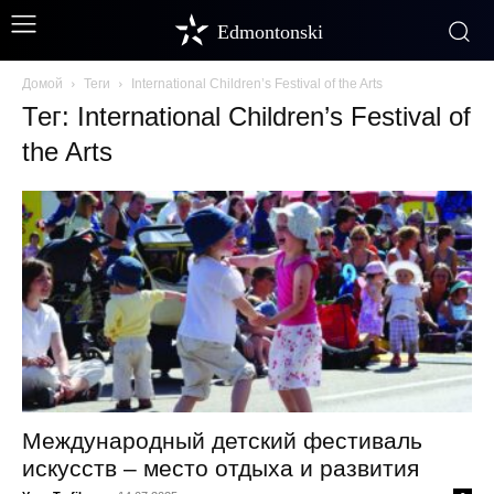
Edmontonski
Домой
Теги
International Children’s Festival of the Arts
Тег: International Children’s Festival of
the Arts
Международный детский фестиваль
искусств – место отдыха и развития