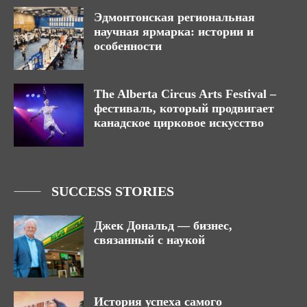
Эдмонтонская региональная
научная ярмарка: истории и
особенности
The Alberta Circus Arts Festival –
фестиваль, который продвигает
канадское цирковое искусство
SUCCESS STORIES
Джек Дональд — бизнес,
связанный с наукой
История успеха самого