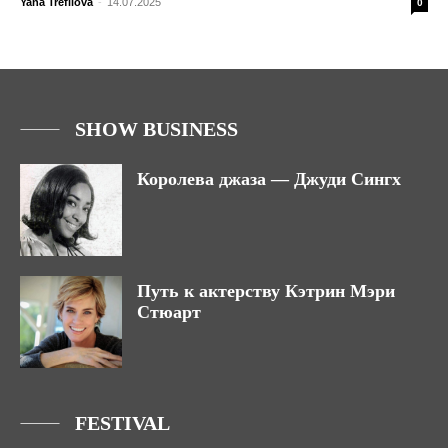
Yana Trefilova
-
14.07.2025
0
SHOW BUSINESS
Королева джаза — Джуди Сингх
Путь к актерству Кэтрин Мэри
Стюарт
FESTIVAL