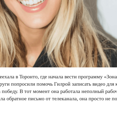
ехала в Торонто, где начала вести программу «Зона
други попросили помочь Гилрой записать видео для 
а победу. В тот момент она работала неполный рабо
ла обратное письмо от телеканала, она просто не по