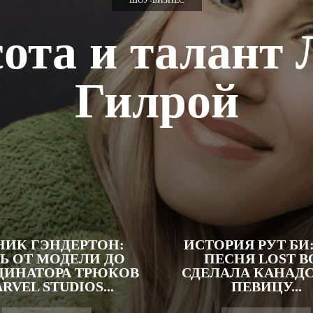
ШОУ-БИЗНЕС
ота и талант
Гилрой
ИК ГЭНДЕРТОН:
ИСТОРИЯ РУТ БИ
Ь ОТ МОДЕЛИ ДО
ПЕСНЯ LOST B
ДИНАТОРА ТРЮКОВ
СДЕЛАЛА КАНАД
RVEL STUDIOS...
ПЕВИЦУ...