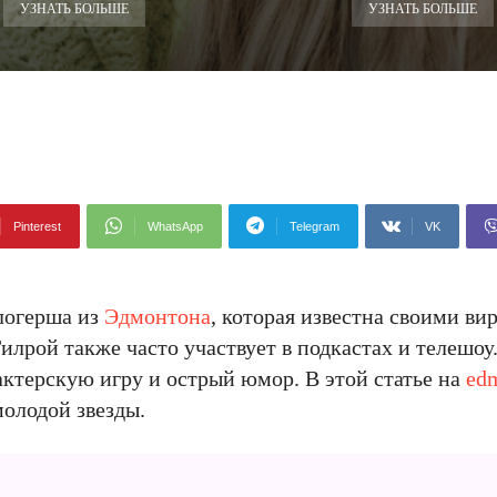
УЗНАТЬ БОЛЬШЕ
УЗНАТЬ БОЛЬШЕ
Pinterest
WhatsApp
Telegram
VK
блогерша из
Эдмонтона
, которая известна своими в
лрой также часто участвует в подкастах и ​​телешоу.
ктерскую игру и острый юмор. В этой статье на
ed
молодой звезды.