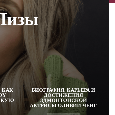
 Лизы
: КАК
БИОГРАФИЯ, КАРЬЕРА И
OY
ДОСТИЖЕНИЯ
СКУЮ
ЭДМОНТОНСКОЙ
АКТРИСЫ ОЛИВИИ ЧЕНГ