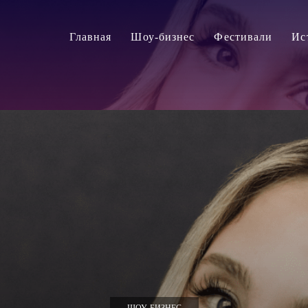
Главная
Шоу-бизнес
Фестивали
Ис