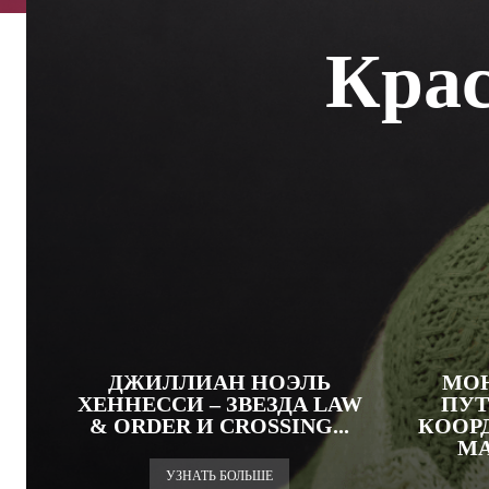
Крас
ДЖИЛЛИАН НОЭЛЬ
МОН
ХЕННЕССИ – ЗВЕЗДА LAW
ПУТ
& ORDER И CROSSING...
КООР
MA
УЗНАТЬ БОЛЬШЕ