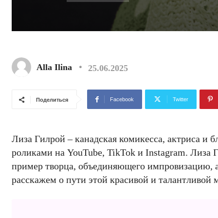
Alla Ilina
25.06.2025
Facebook
Twitter
Поделиться
Лиза Гилрой – канадская комикесса, актриса и 
роликами на YouTube, TikTok и Instagram. Лиза Ги
пример творца, объединяющего импровизацию, а
расскажем о пути этой красивой и талантливой 