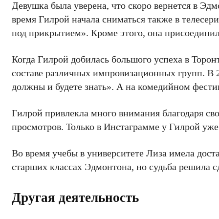
Девушка была уверена, что скоро вернется в Эдмо
время Гилрой начала сниматься также в телесер
под прикрытием». Кроме этого, она присоединила
Когда Гилрой добилась большого успеха в Торонт
составе различных импровизационных групп. В 2
должны и будете знать». А на комедийном фестив
Гилрой привлекла много внимания благодаря св
просмотров. Только в Инстаграмме у Гилрой уже
Во время учебы в университете Лиза имела дост
старших классах Эдмонтона, но судьба решила сд
Другая деятельность