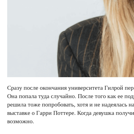
Сразу после окончания университета Гилрой пере
Она попала туда случайно. После того как ее по
решила тоже попробовать, хотя и не надеялась н
выставке о Гарри Поттере. Когда девушка получи
возможно.