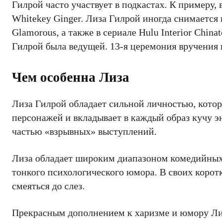
Гилрой часто участвует в подкастах. К примеру, 
Whitekey Ginger. Лиза Гилрой иногда снимается в
Glamorous, а также в сериале Hulu Interior Chin
Гилрой была ведущей. 13-я церемония вручения
Чем особенна Лиза
Лиза Гилрой обладает сильной личностью, котор
персонажей и вкладывает в каждый образ кучу 
частью «взрывных» выступлений.
Лиза обладает широким диапазоном комедийных
тонкого психологического юмора. В своих коротк
смеяться до слез.
Прекрасным дополнением к харизме и юмору Лизы