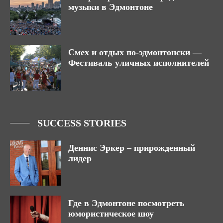
музыки в Эдмонтоне
Смех и отдых по-эдмонтонски —
Фестиваль уличных исполнителей
SUCCESS STORIES
Деннис Эркер – прирожденный
лидер
Где в Эдмонтоне посмотреть
юмористическое шоу