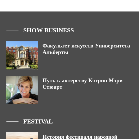
SHOW BUSINESS
Факультет искусств Университета
Альберты
Путь к актерству Кэтрин Мэри
Стюарт
FESTIVAL
История фестиваля народной