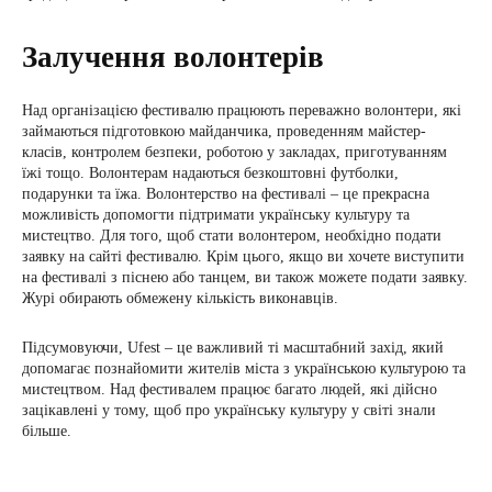
Залучення волонтерів
Над організацією фестивалю працюють переважно волонтери, які
займаються підготовкою майданчика, проведенням майстер-
класів, контролем безпеки, роботою у закладах, приготуванням
їжі тощо. Волонтерам надаються безкоштовні футболки,
подарунки та їжа. Волонтерство на фестивалі – це прекрасна
можливість допомогти підтримати українську культуру та
мистецтво. Для того, щоб стати волонтером, необхідно подати
заявку на сайті фестивалю. Крім цього, якщо ви хочете виступити
на фестивалі з піснею або танцем, ви також можете подати заявку.
Журі обирають обмежену кількість виконавців.
Підсумовуючи, Ufest – це важливий ті масштабний захід, який
допомагає познайомити жителів міста з українською культурою та
мистецтвом. Над фестивалем працює багато людей, які дійсно
зацікавлені у тому, щоб про українську культуру у світі знали
більше.