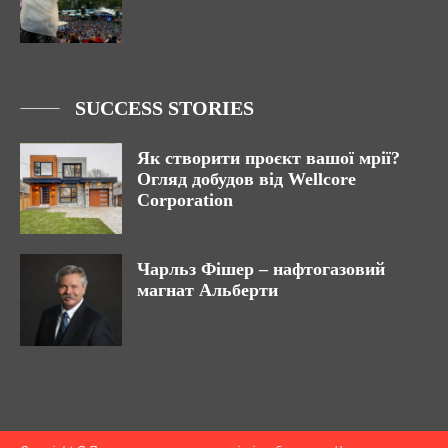
SUCCESS STORIES
Як створити проєкт вашої мрії?
Огляд добудов від Wellcore
Corporation
Чарльз Фішер – нафтогазовий
магнат Альберти