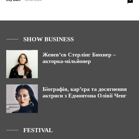
SHOW BUSINESS
Женев’єв Стерлінг Бюхнер –
акторка-мільйонер
Біографія, кар’єра та досягнення
актриси з Едмонтона Олівії Ченг
FESTIVAL