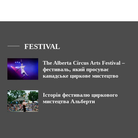
FESTIVAL
The Alberta Circus Arts Festival –
фестиваль, який просуває
канадське циркове мистецтво
Історія фестивалю циркового
мистецтва Альберти