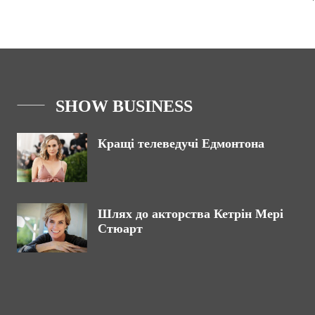
SHOW BUSINESS
Кращі телеведучі Едмонтона
Шлях до акторства Кетрін Мері
Стюарт