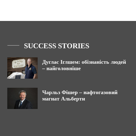
SUCCESS STORIES
Дуглас Іглшем: обізнаність людей
– найголовніше
Чарльз Фішер – нафтогазовий
магнат Альберти