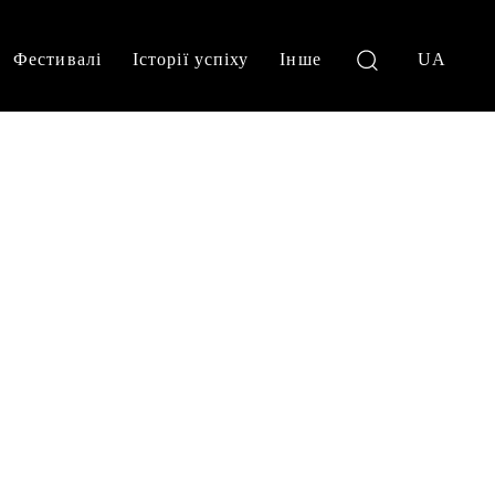
Фестивалі
Історії успіху
Інше
UA