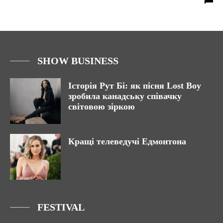
SHOW BUSINESS
Історія Рут Бі: як пісня Lost Boy
зробила канадську співачку
світовою зіркою
Кращі телеведучі Едмонтона
FESTIVAL