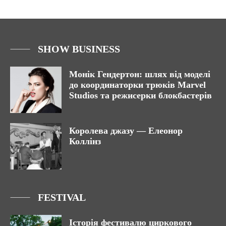
SHOW BUSINESS
Монік Гендертон: шлях від моделі
до координаторки трюків Marvel
Studios та режисерки блокбастерів
Королева джазу — Елеонор
Коллінз
FESTIVAL
Історія фестивалю циркового