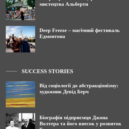
мистецтва Альберти
Deep Freeze – магічний фестиваль
Едмонтона
SUCCESS STORIES
Від соціології до абстракціонізму:
художник Девід Берч
Біографія підприємця Джона
Волтера та його внесок у розвиток