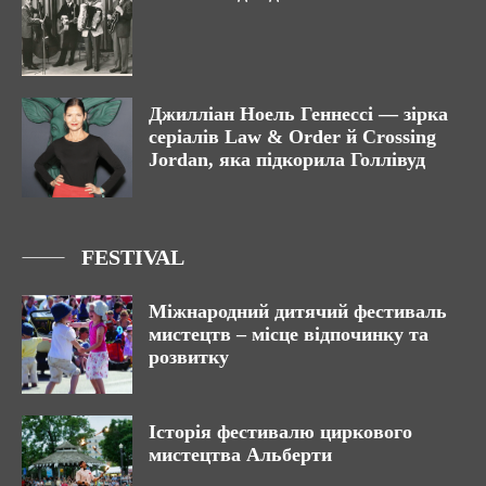
Джилліан Ноель Геннессі — зірка
серіалів Law & Order й Crossing
Jordan, яка підкорила Голлівуд
FESTIVAL
Міжнародний дитячий фестиваль
мистецтв – місце відпочинку та
розвитку
Історія фестивалю циркового
мистецтва Альберти