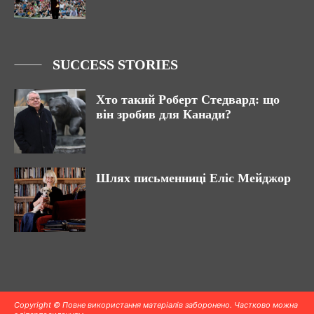
SUCCESS STORIES
Хто такий Роберт Стедвард: що
він зробив для Канади?
Шлях письменниці Еліс Мейджор
Copyright © Повне використання матеріалів заборонено. Частково можна