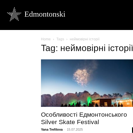
Edmontonski
Home
Tags
неймовірні історії
Tag: неймовірні історі
Особливості Едмонтонського
Silver Skate Festival
Yana Trefilova
-
15.07.2025