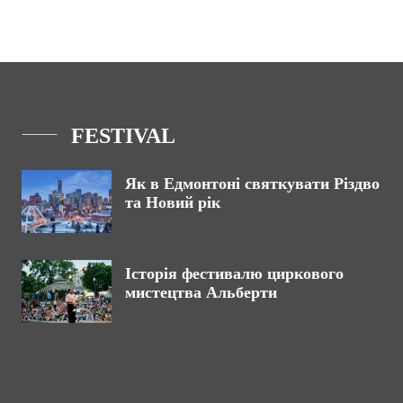
FESTIVAL
Як в Едмонтоні святкувати Різдво
та Новий рік
Історія фестивалю циркового
мистецтва Альберти