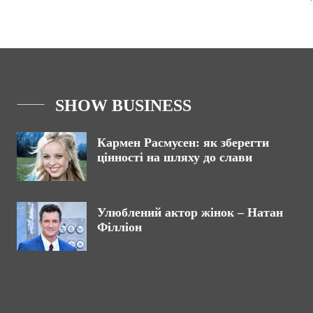
SHOW BUSINESS
Кармен Расмусен: як зберегти
цінності на шляху до слави
Улюблений актор жінок – Натан
Філліон