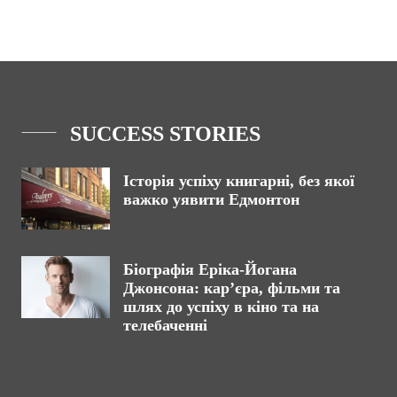
SUCCESS STORIES
Історія успіху книгарні, без якої
важко уявити Едмонтон
Біографія Еріка-Йогана
Джонсона: кар’єра, фільми та
шлях до успіху в кіно та на
телебаченні