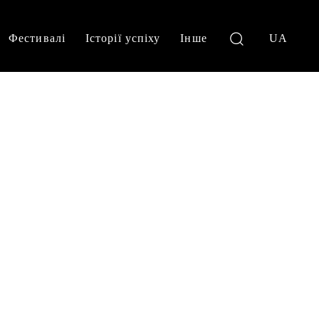
Фестивалі
Історії успіху
Інше
UA