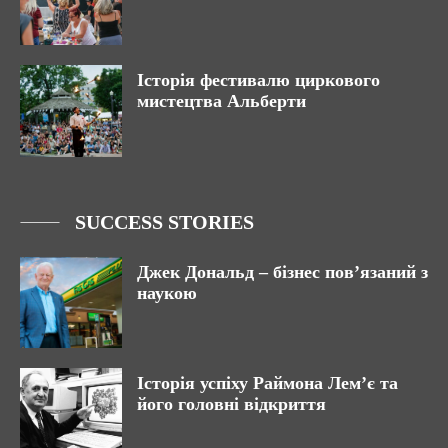
Історія фестивалю циркового
мистецтва Альберти
SUCCESS STORIES
Джек Дональд – бізнес пов’язаний з
наукою
Історія успіху Раймона Лем’є та
його головні відкриття