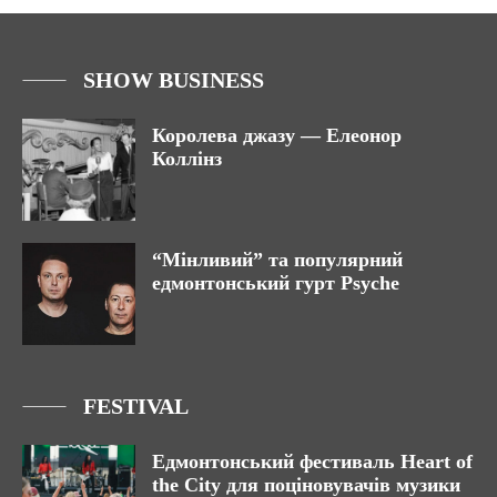
SHOW BUSINESS
Королева джазу — Елеонор
Коллінз
“Мінливий” та популярний
едмонтонський гурт Psyche
FESTIVAL
Едмонтонський фестиваль Heart of
the City для поціновувачів музики