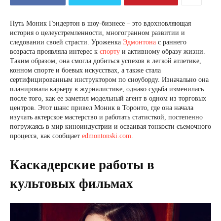
Путь Моник Гэндертон в шоу-бизнесе – это вдохновляющая
история о целеустремленности, многогранном развитии и
следовании своей страсти. Уроженка
Эдмонтона
с раннего
возраста проявляла интерес к
спорту
и активному образу жизни.
Таким образом, она смогла добиться успехов в легкой атлетике,
конном спорте и боевых искусствах, а также стала
сертифицированным инструктором по сноуборду. Изначально она
планировала карьеру в журналистике, однако судьба изменилась
после того, как ее заметил модельный агент в одном из торговых
центров. Этот шанс привел Моник в Торонто, где она начала
изучать актерское мастерство и работать статисткой, постепенно
погружаясь в мир киноиндустрии и осваивая тонкости съемочного
процесса, как сообщает
edmontonski.com
.
Каскадерские работы в
культовых фильмах