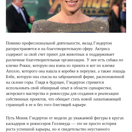
Помимо профессиональной деятельности, вклад Гэндертон
распространяется и на благотворительную сферу. Актриса
содержит за свой счет приют для животных и поддерживает
различные благотворительные организации. У нее есть собака по
кличке Рокки, которую она взяла из приюта и кот по кличке
Аполло, которого она нашла в коробке в переулке, а также лошадь
Бэби, которую она спасла на заброшенной ферме, расположенной
на склоне горы. Глядя в будущее, Гэндертон стремится
использовать свой обширный опыт в области сценаристки,
актерского мастерства и режиссуры для создания и реализации
собственных проектов, что обещает стать новой захватывающей
страницей в ее и без того блестящей карьере.
Путь Моник Гэндертон от модели до уважаемой фигуры в кругах
каскадеров и режиссеров Голливуда — это не просто история
роста успешной карьеры, но и свидетельство неустанного