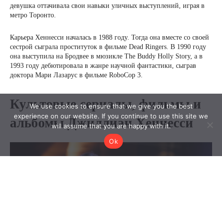
We use cookies to ensure that we give you the best
experience on our website. If you continue to use this site we
will assume that you are happy with it.
Ok