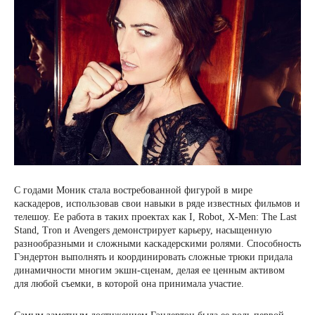
С годами Моник стала востребованной фигурой в мире
каскадеров, использовав свои навыки в ряде известных фильмов и
телешоу. Ее работа в таких проектах как I, Robot, X-Men: The Last
Stand, Tron и Avengers демонстрирует карьеру, насыщенную
разнообразными и сложными каскадерскими ролями. Способность
Гэндертон выполнять и координировать сложные трюки придала
динамичности многим экшн-сценам, делая ее ценным активом
для любой съемки, в которой она принимала участие.