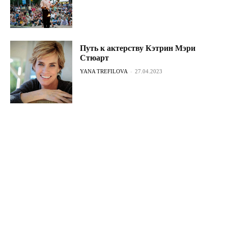
Путь к актерству Кэтрин Мэри
Стюарт
YANA TREFILOVA
-
27.04.2023