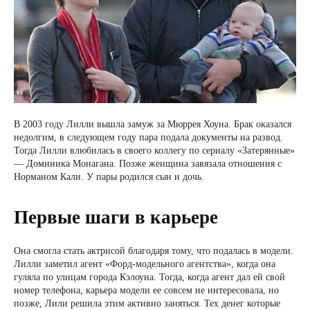
В 2003 году Лилли вышла замуж за Мюррея Хоуна. Брак оказался
недолгим, в следующем году пара подала документы на развод.
Тогда Лилли влюбилась в своего коллегу по сериалу «Затерянные»
— Доминика Монагана. Позже женщина завязала отношения с
Норманом Кали. У пары родился сын и дочь.
Первые шаги в карьере
Она смогла стать актрисой благодаря тому, что подалась в модели.
Лилли заметил агент «Форд-модельного агентства», когда она
гуляла по улицам города Кэлоуна. Тогда, когда агент дал ей свой
номер телефона, карьера модели ее совсем не интересовала, но
позже, Лили решила этим активно заняться. Тех денег которые