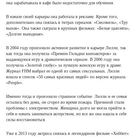
она зарабатывала в кафе было недостаточно для обучения.
В начале своей карьеры она работала в рекламе. Кроме того,
дополнительно она снялась в титрах сериалов: «Смолвиль», «Тру
вызов». Она также сыграла в крупных фильмах: «Белые цыплята»,
«Долгие выходные».
В 2004 году произошло активное развитие в карьере Лилли, так
как тогда она получила «Премию Гильдии киноактеров» за
выдающуюся игру в драматическом сериале. В 2006 году она
получила «Золотой глобус» за лучшую женскую игру в драме.
Журнал FHM выбрал ее одной из самых сексуальных. Лилли
вошла в список «50 самых красивых людей» по версии журнала
«People».
Именно тогда и произошло страшное событие. Лилли и ее семья
остались без дома, он сгорел во время пожара. Причиной стали
проблемы с электричеством. Женщина долго не могла прийти в
себя и начать заниматься актерством, но все же она нашла в себе
силы восстановиться.
Уже в 2013 году актриса снялась в легендарном фильме «Хоббит».