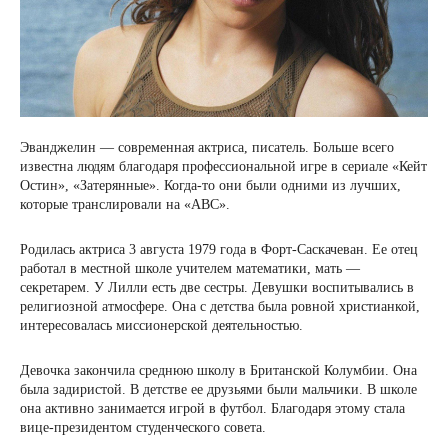
Эванджелин — современная актриса, писатель. Больше всего
известна людям благодаря профессиональной игре в сериале «Кейт
Остин», «Затерянные». Когда-то они были одними из лучших,
которые транслировали на «АВС».
Родилась актриса 3 августа 1979 года в Форт-Саскачеван. Ее отец
работал в местной школе учителем математики, мать —
секретарем. У Лилли есть две сестры. Девушки воспитывались в
религиозной атмосфере. Она с детства была ровной христианкой,
интересовалась миссионерской деятельностью.
Девочка закончила среднюю школу в Британской Колумбии. Она
была задиристой. В детстве ее друзьями были мальчики. В школе
она активно занимается игрой в футбол. Благодаря этому стала
вице-президентом студенческого совета.