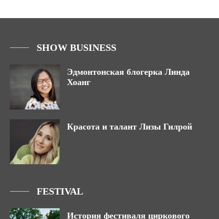
SHOW BUSINESS
Эдмонтонская блогерка Линда
Хоанг
Красота и талант Лизы Гилрой
FESTIVAL
История фестиваля циркового