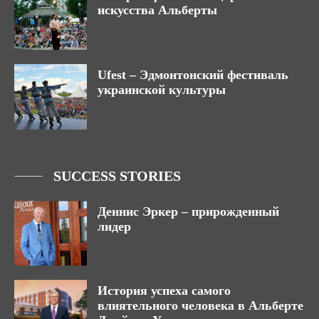
искусства Альберты
Ufest – Эдмонтонский фестиваль
украинской культуры
SUCCESS STORIES
Деннис Эркер – прирожденный
лидер
История успеха самого
влиятельного человека в Альберте