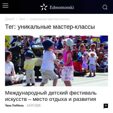
Edmontonski
Домой
Теги
уникальные мастер-классы
Тег: уникальные мастер-классы
Международный детский фестиваль
искусств – место отдыха и развития
Yana Trefilova
-
14.07.2025
0