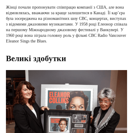
Жінці почали пропонувати співпрацю компанії з США, але вона
відмовлялась, вважаючи за краще залишитися в Канаді. Її кар’єра
була зосереджена на різноманітних шоу СВС, концертах, виступах
з відомими джазовими музикантами. У 1958 році Елеонор співала
на першому Міжнародному джазовому фестивалі у Ванкувері. У
1960 році вона зіграла головну роль у фільмі CBC Radio Vancouver
Eleanor Sings the Blues.
Великі здобутки