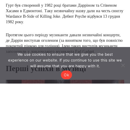
We use cookies to ensure that we give you the best
experience on our website. If you continue to use this site we
will assume that you are happy with it.
Ok