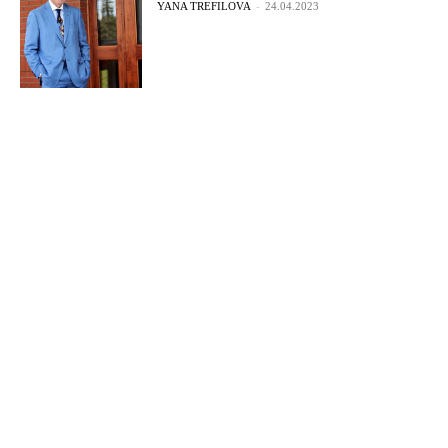
YANA TREFILOVA
-
24.04.2023