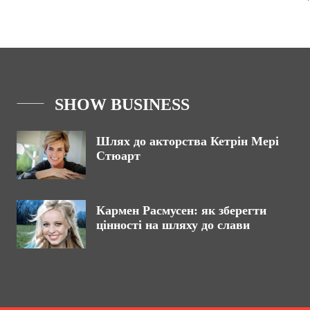
SHOW BUSINESS
Шлях до акторства Кетрін Мері
Стюарт
Кармен Расмусен: як зберегти
цінності на шляху до слави