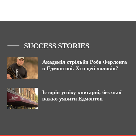
SUCCESS STORIES
Академія стрільби Роба Ферлонга
в Едмонтоні. Хто цей чоловік?
Історія успіху книгарні, без якої
важко уявити Едмонтон