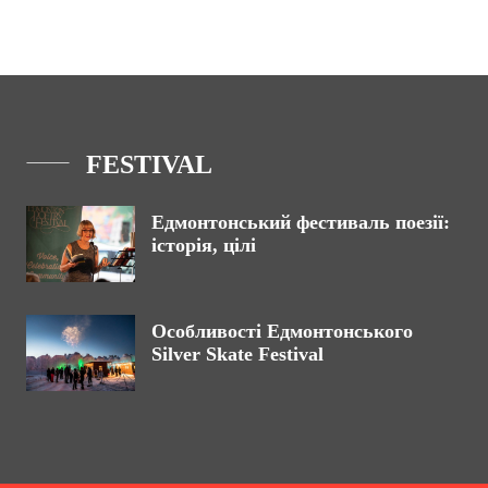
FESTIVAL
Едмонтонський фестиваль поезії:
історія, цілі
Особливості Едмонтонського
Silver Skate Festival