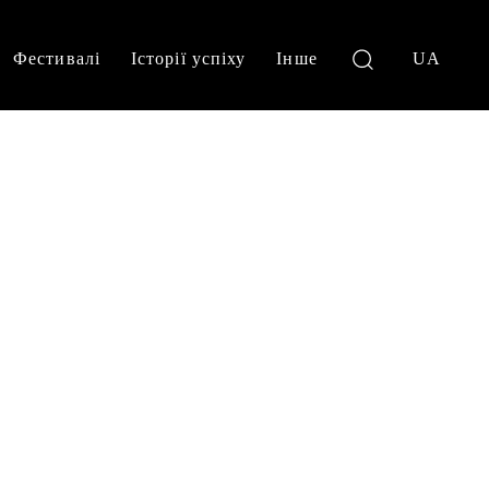
Фестивалі
Історії успіху
Інше
UA