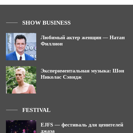
SHOW BUSINESS
Любимый актер женщин — Натан
Филлион
Экспериментальная музыка: Шон
Николас Сэвидж
FESTIVAL
EJFS — фестиваль для ценителей
джаза