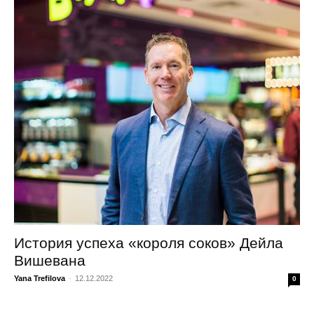
История успеха «короля соков» Дейла
Вишевана
Yana Trefilova
-
12.12.2022
0