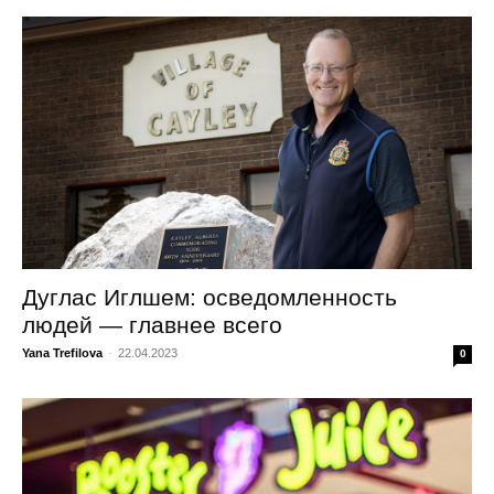
Дуглас Иглшем: осведомленность
людей — главнее всего
Yana Trefilova
-
22.04.2023
0